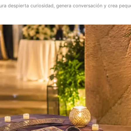
ura despierta curiosidad, genera conversación y crea pe