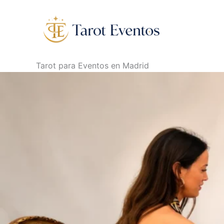
Ir
al
contenido
Tarot para Eventos en Madrid