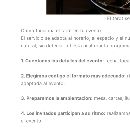
El tarot s
Cómo funciona el tarot en tu evento
El servicio se adapta al horario, al espacio y al 
natural, sin detener la fiesta ni alterar la program
1. Cuéntanos los detalles del evento:
fecha, loca
2. Elegimos contigo el formato más adecuado:
r
adaptada al evento.
3. Preparamos la ambientación:
mesa, cartas, ilu
4. Los invitados participan a su ritmo:
realizamos 
el evento.