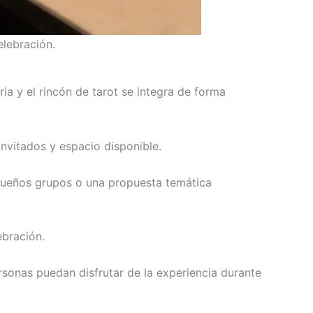
elebración.
ria y el rincón de tarot se integra de forma
invitados y espacio disponible.
pequeños grupos o una propuesta temática
ebración.
rsonas puedan disfrutar de la experiencia durante