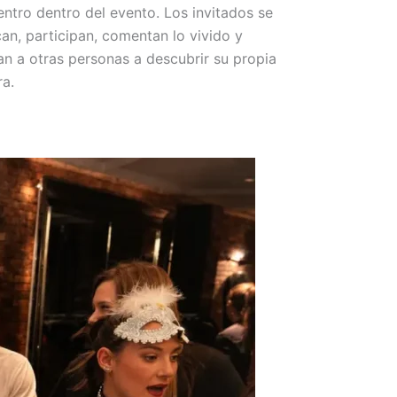
ntro dentro del evento. Los invitados se
an, participan, comentan lo vivido y
n a otras personas a descubrir su propia
ra.