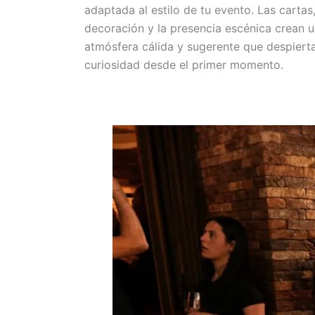
adaptada al estilo de tu evento. Las cartas,
decoración y la presencia escénica crean 
atmósfera cálida y sugerente que despierta
curiosidad desde el primer momento.