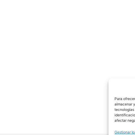
Para ofrecer
almacenar y/
tecnologías
identificaci
afectar nega
Gestionar lo