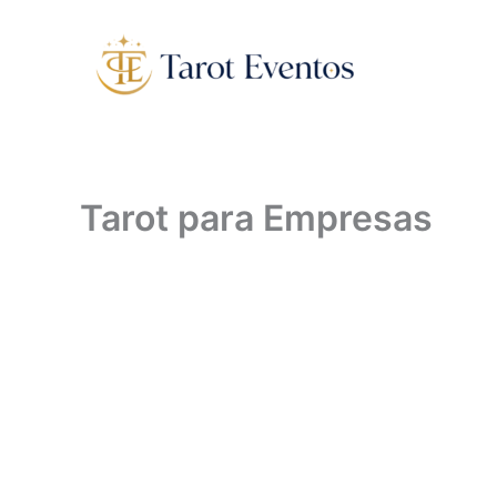
Ir
al
contenido
Tarot para Empresas