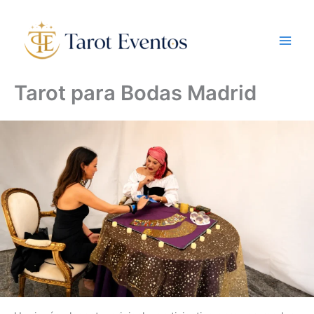
Ir
al
contenido
Tarot para Bodas Madrid